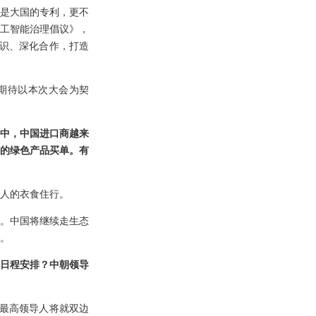
是大国的专利，更不
工智能治理倡议》，
识、深化合作，打造
。期待以本次大会为契
易中，中国进口商越来
价的绿色产品买单。有
人的衣食住行。
持。中国将继续走生态
。
日程安排？中朝领导
最高领导人将就双边