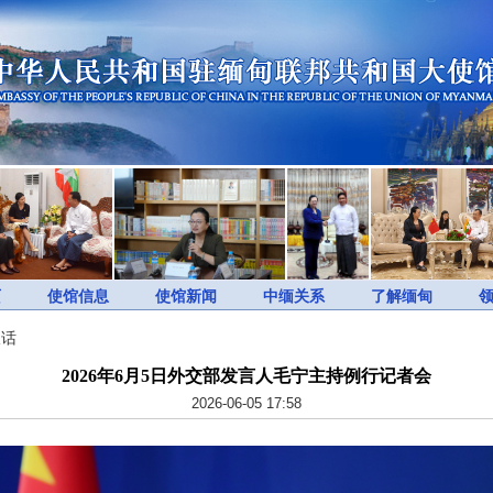
页
使馆信息
使馆新闻
中缅关系
了解缅甸
谈话
2026年6月5日外交部发言人毛宁主持例行记者会
2026-06-05 17:58