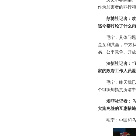
作为加害者的罪行和
彭博社记者：欧
迄今都讨论了什么内
毛宁：具体问题
是互利共赢，中方
易、公平竞争、开放
法新社记者：“
家的政府工作人员泄
毛宁：昨天我已
个组织却指责所谓中
埃菲社记者：乌
实施免签的互惠措施
毛宁：中国和乌