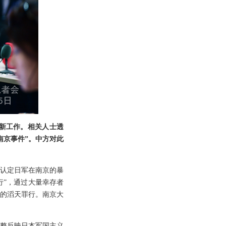
更新工作。相关人士透
南京事件”。中方对此
认定日军在南京的暴
行”，通过大量幸存者
的滔天罪行。南京大
整反映日本军国主义