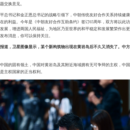
题交换意见。
平总书记和金正恩总书记的战略引领下，中朝传统友好合作关系持续健康
在的利益。今年是《中朝友好合作互助条约》签订65周年，双方将以此
发展，增进两国人民福祉，为地区乃至世界的和平稳定和发展繁荣作出更
发布消息，你可以保持关注。
报道，卫星图像显示，某个新构筑物出现在黄岩岛后不久又消失了。中方
中国的固有领土，中国对黄岩岛及其附近海域拥有无可争辩的主权，中国
是主权国家的正当权利。