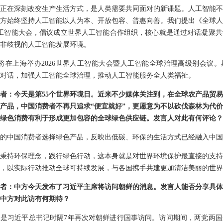
正在深刻改变生产生活方式，是人类需要共同面对的新课题。人工智能不
方始终坚持人工智能以人为本、开放包容、普惠向善。我们提出《全球人
工智能大会，倡议成立世界人工智能合作组织，核心就是通过对话凝聚共
非歧视的人工智能发展环境。
将在上海举办2026世界人工智能大会暨人工智能全球治理高级别会议
对话，加强人工智能全球治理，推动人工智能服务全人类福祉。
者：今天是第55个世界环境日。近来不少媒体关注到，在全球农产品贸
产品，中国消费者不再只追求“便宜就好”，更愿意为不以砍伐森林为代
绿色消费有利于形成更加包容的全球绿色供应链。发言人对此有何评论？
的中国消费者选择绿色产品，反映出低碳、环保的生活方式已经融入中国
民秉持环保理念，践行绿色行动，这本身就是对世界环境保护最直接的支
，以实际行动推动全球可持续发展，与各国携手共建更加清洁美丽的世界
者：中方今天发布了习近平主席将访问朝鲜的消息。发言人能否分享具体
中方对此访有何期待？
是习近平总书记时隔7年再次对朝鲜进行国事访问。访问期间，两党两国