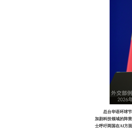
总台华语环球节
加剧科技领域的阵营
士呼吁两国在AI方