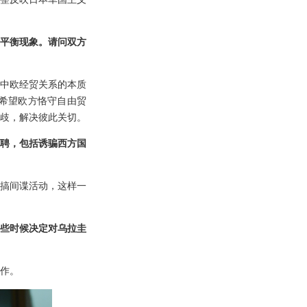
平衡现象。请问双方
中欧经贸关系的本质
希望欧方恪守自由贸
歧，解决彼此关切。
招聘，包括诱骗西方国
地搞间谍活动，这样一
些时候决定对乌拉圭
作。