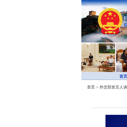
首
首页
>
外交部发言人