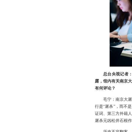
总台央视记者：
露，馆内有关南京大
有何评论？
毛宁：南京大屠
行是“屠杀”，而不
证词、第三方外籍人
屠杀元凶松井石根作
历史不容翻案。