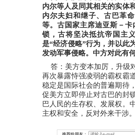
内尔等人及同其相关的实体
内尔夫妇和继子、古巴革命
等。古国家主席迪亚斯－卡
锁，古将坚决抵抗帝国主
是“经济侵略”行为，并以此
发动军事侵略。中方对此有
答：美方变本加厉，升级
再次暴露恃强凌弱的霸权霸
稳定是国际社会的普遍期待
促美方立即停止对古巴的封
巴人民的生存权、发展权。
主权和安全，反对外来干涉
推荐给朋友：