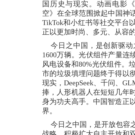
国历史与现实。动画电影《
空》在全球范围掀起中国神话
TikTok和小红书等社交平
正以更加时尚、多元、从容
今日之中国，是创新驱动
1600万辆。光伏组件产量连
风电设备和80%光伏组件。
市的垃圾填埋问题终于得以
现实，DeepSeek、千问、
捧，人形机器人在短短几年
身为功夫高手。中国智造正
界。
今日之中国，是开放包容
战略，积极扩大自主开放和