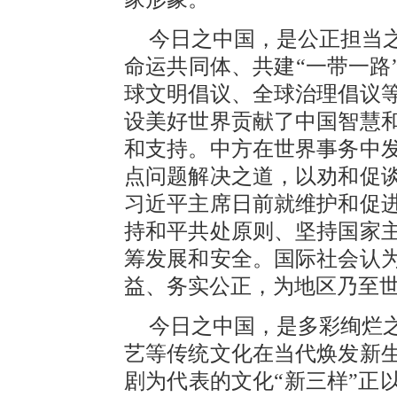
今日之中国，是公正担当
命运共同体、共建“一带一路
球文明倡议、全球治理倡议
设美好世界贡献了中国智慧
和支持。中方在世界事务中
点问题解决之道，以劝和促
习近平主席日前就维护和促
持和平共处原则、坚持国家
筹发展和安全。国际社会认
益、务实公正，为地区乃至
今日之中国，是多彩绚烂
艺等传统文化在当代焕发新
剧为代表的文化“新三样”正