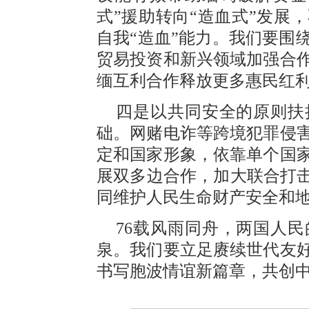
式”援助转向“造血式”发展
自我“造血”能力。我们要围
贸易投资和新兴领域加强合
缅互利合作释放更多惠民红
四是以共同安全的原则扶
础。网赌电诈等跨境犯罪侵
定和国家形象，依靠单个国
展双多边合作，加大联合打击
同维护人民生命财产安全和
76载风雨同舟，两国人
泉。我们要立足赓续世代友
书写胞波情谊新篇章，共创