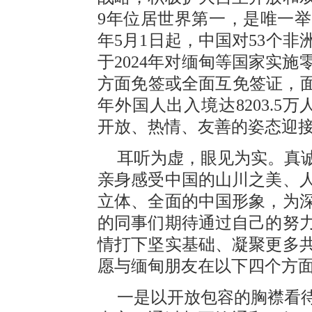
9年位居世界第一，是唯一
年5月1日起，中国对53个
于2024年对缅甸等国家实施
方面免签或全面互免签证，面向
年外国人出入境达8203.5
开放、热情、友善的姿态迎
耳听为虚，眼见为实。真
亲身感受中国的山川之美、
立体、全面的中国形象，为
的同事们期待通过自己的努
情打下坚实基础、凝聚更多
愿与缅甸朋友在以下四个方
一是以开放包容的胸襟看