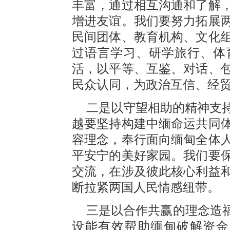
丰富，通过相互沟通和了解
增进友谊。我们要努力拓展
民间团体、教育机构、文化
过语言学习、研学旅行、体
活，以平等、互鉴、对话、
民众认同，为政治互信、经
二是以守望相助的精神支
越要坚持构建中缅命运共同
容理念，奉行面向缅甸全体
平安宁的美好家园。我们要
交流，在涉及彼此核心利益
断拉紧两国人民情感纽带。
三是以合作共赢的理念造福
设能有效帮助缅甸破解资金