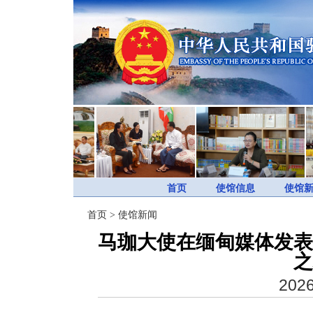
首页
使馆信息
使馆
首页
>
使馆新闻
马珈大使在缅甸媒体发表
之
2026