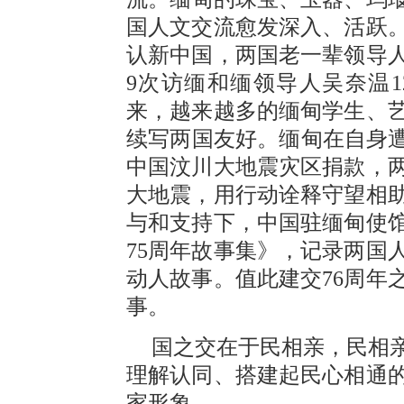
国人文交流愈发深入、活跃
认新中国，两国老一辈领导
9次访缅和缅领导人吴奈温
来，越来越多的缅甸学生、
续写两国友好。缅甸在自身遭
中国汶川大地震灾区捐款，
大地震，用行动诠释守望相
与和支持下，中国驻缅甸使
75周年故事集》，记录两国
动人故事。值此建交76周年
事。
国之交在于民相亲，民相
理解认同、搭建起民心相通
家形象。