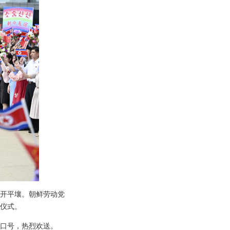
离开平壤。朝鲜劳动党
仪式。
口号，热烈欢送。