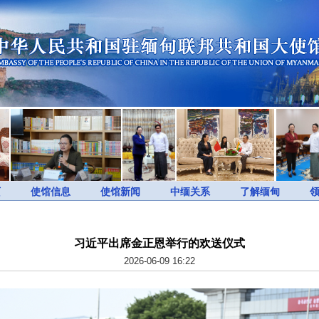
页
使馆信息
使馆新闻
中缅关系
了解缅甸
习近平出席金正恩举行的欢送仪式
2026-06-09 16:22