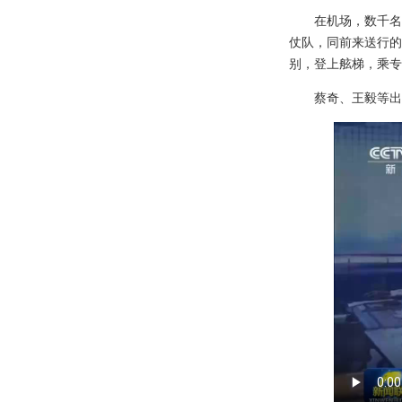
在机场，数千名
仗队，同前来送行的
别，登上舷梯，乘专
蔡奇、王毅等出