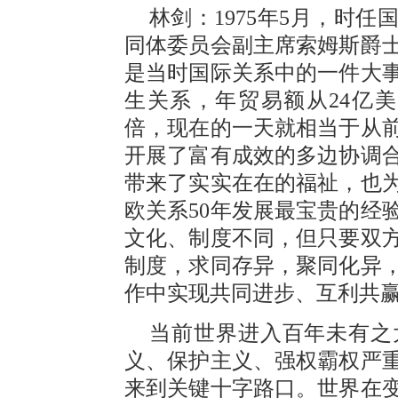
林剑：1975年5月，时
同体委员会副主席索姆斯爵
是当时国际关系中的一件大事
生关系，年贸易额从24亿美元
倍，现在的一天就相当于从
开展了富有成效的多边协调合
带来了实实在在的福祉，也
欧关系50年发展最宝贵的经
文化、制度不同，但只要双
制度，求同存异，聚同化异
作中实现共同进步、互利共
当前世界进入百年未有之
义、保护主义、强权霸权严
来到关键十字路口。世界在