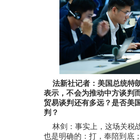
法新社记者：美国总统特
表示，不会为推动中方谈判
贸易谈判还有多远？是否美
判？
林剑：事实上，这场关税
也是明确的：打，奉陪到底