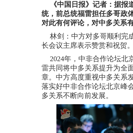
《中国日报》记者：据报道
统，前总统福雷担任多哥政
对此有何评论，对中多关系
林剑：中方对多哥顺利完
长会议主席表示赞赏和祝贺
2024年，中非合作论坛
雷共同将中多关系提升为全
章。中方高度重视中多关系
落实好中非合作论坛北京峰
多关系不断向前发展。