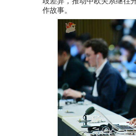
歧差异，推动中欧关系继往
作故事。