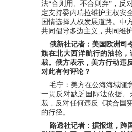
法“合则用、不合则弃”，反
定支持委内瑞拉维护主权安
国情选择人权发展道路。中
共同倡导多边主义，共同维
俄新社记者：美国欧洲司
旗在北大西洋航行的油轮，
裁。俄方表示，美方行动违
对此有何评论？
毛宁：美方在公海海域随
一贯反对缺乏国际法依据、
裁，反对任何违反《联合国
的行径。
路透社记者：据报道，跨