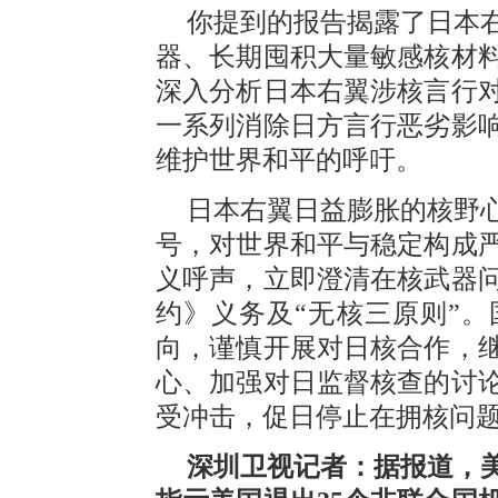
你提到的报告揭露了日本
器、长期囤积大量敏感核材
深入分析日本右翼涉核言行
一系列消除日方言行恶劣影
维护世界和平的呼吁。
日本右翼日益膨胀的核野
号，对世界和平与稳定构成
义呼声，立即澄清在核武器
约》义务及“无核三原则”
向，谨慎开展对日核合作，
心、加强对日监督核查的讨
受冲击，促日停止在拥核问
深圳卫视记者：据报道，