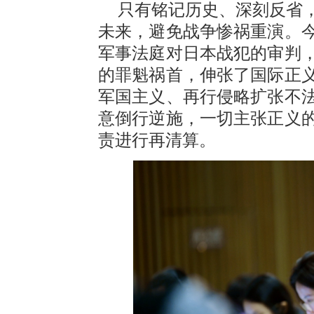
只有铭记历史、深刻反省
未来，避免战争惨祸重演。今
军事法庭对日本战犯的审判
的罪魁祸首，伸张了国际正
军国主义、再行侵略扩张不
意倒行逆施，一切主张正义
责进行再清算。