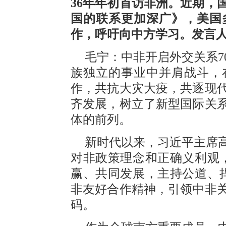
36年年初首访非洲。近期，
国的联系更加深广》，美国
作，呼吁向中方学习。发言
毛宁：中非开启外交关系7
族独立的事业中并肩战斗，
作，共抗大灾大疫，共逐现
齐发展，树立了新型国际关
体的前列。
新时代以来，习近平主席
对非政策理念和正确义利观
赢、共同发展，主持公道、
非友好合作精神，引领中非
码。