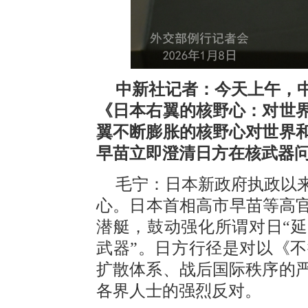
中新社记者：今天上午，
《日本右翼的核野心：对世
翼不断膨胀的核野心对世界
早苗立即澄清日方在核武器
毛宁：日本新政府执政以
心。日本首相高市早苗等高官
潜艇，鼓动强化所谓对日“延
武器”。日方行径是对以《
扩散体系、战后国际秩序的
各界人士的强烈反对。