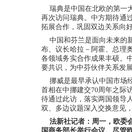
瑞典是中国在北欧的第一大
再次访问瑞典。中方期待通
拓展合作，巩固双边关系向
中国和芬兰是面向未来的
布、议长哈拉－阿霍、总理
各领域务实合作成果丰硕。
要共识，为中芬伙伴关系发
挪威是最早承认中国市场经
首相在中挪建交70周年之际
待通过此访，落实两国领导
双、多边议题深入交换意见
法新社记者：周一，欧委
国商务部长举行会议。尽管欧