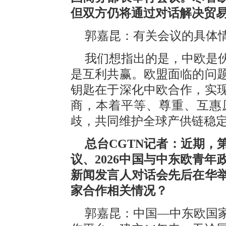
但双方仍将通过对话解决贸
郭嘉昆：有关会议的具体
我们想指出的是，中欧是
是互利共赢。欧盟面临的问
钥匙在于深化中欧合作，实
商，本着平等、尊重、互惠
歧，共同维护全球产供链稳
总台CGTN记者：近期，
议、2026中国与中东欧青
新闻发言人对话会先后在华
家合作相关情况？
郭嘉昆：中国—中东欧国