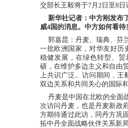
交部长王毅将于7月2日至8
新华社记者：中方刚发布
威4国的消息。中方如何看待
郭嘉昆：丹麦、瑞典、芬
一批欧洲国家，对华友好历
稳健发展，在绿色转型、贸
硕，在维护多边主义和自由
上共识广泛。访问期间，王
双边关系和共同关心的国际
丹麦是中国在北欧的全面战
次访问丹麦，也是丹麦新政
方期待通过此访，同丹方巩
拓中丹全面战略伙伴关系新