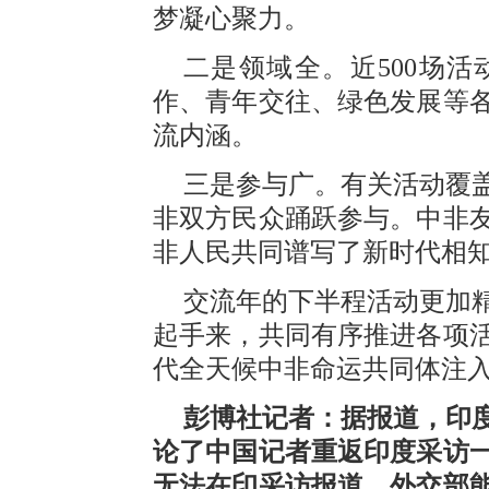
梦凝心聚力。
二是领域全。近500场
作、青年交往、绿色发展等
流内涵。
三是参与广。有关活动覆盖
非双方民众踊跃参与。中非
非人民共同谱写了新时代相
交流年的下半程活动更加
起手来，共同有序推进各项
代全天候中非命运共同体注
彭博社记者：据报道，印
论了中国记者重返印度采访一
无法在印采访报道。外交部