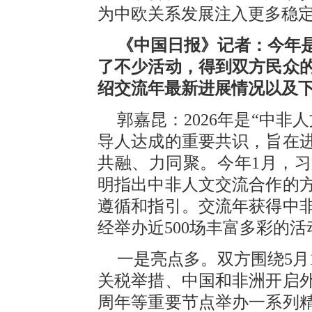
为中欧关系发展注入更多稳
《中国日报》记者：今年是
了不少活动，得到双方民众
绍交流年最新进展情况以及
郭嘉昆：2026年是“中
导人达成的重要共识，旨在
共融、力同聚。今年1月，
明指出中非人文交流合作的
遵循和指引。交流年获得中
经举办近500场丰富多彩的
一是亮点多。双方围绕5月
关税举措、中国和非洲开启外
周年等重要节点举办一系列