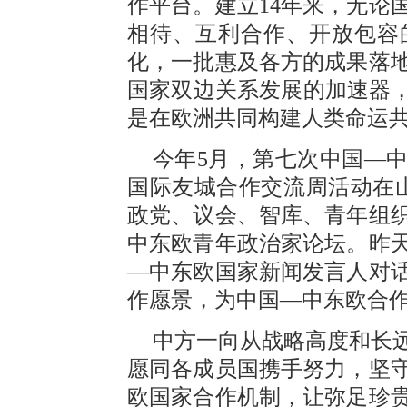
作平台。建立14年来，无论
相待、互利合作、开放包容
化，一批惠及各方的成果落
国家双边关系发展的加速器，
是在欧洲共同构建人类命运
今年5月，第七次中国—中
国际友城合作交流周活动在
政党、议会、智库、青年组织
中东欧青年政治家论坛。昨
—中东欧国家新闻发言人对
作愿景，为中国—中东欧合
中方一向从战略高度和长
愿同各成员国携手努力，坚
欧国家合作机制，让弥足珍