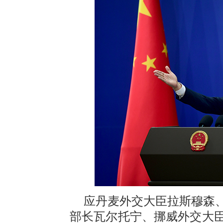
应丹麦外交大臣拉斯穆森
部长瓦尔托宁、挪威外交大