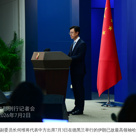
副委员长何维将代表中方出席7月3日在德黑兰举行的伊朗已故最高领袖