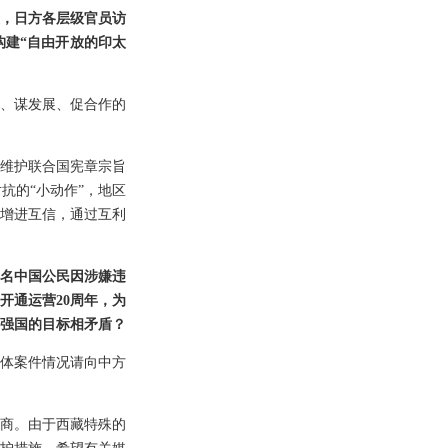
想，日方各层级官员访
建“自由开放的印太
、谋发展、促合作的
维护联合国宪章宗旨
抗的“小动作”，地区
增进互信，通过互利
名中国公民因涉嫌违
开通运营20周年，为
强国的目标相矛盾？
体案件情况请向中方
商。由于西藏特殊的