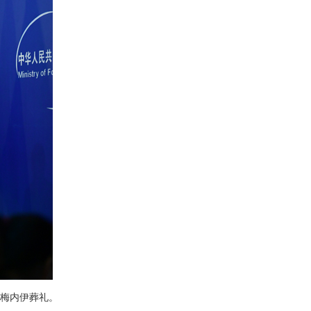
哈梅内伊葬礼。