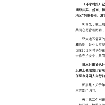
《环球时报》记
问菲律宾、越南、澳
地区”的重要性。发
郭嘉昆：嘴上喊
共同心愿背道而驰，
亚太地区需要的
和原则，是亚太实现
国家比任何时候都更
合作守护安宁，共同
日本时事通讯社
反稀土领域出口管制
何至今外国人自行前
郭嘉昆：关于第
主管部门询问。
关于第二个问题