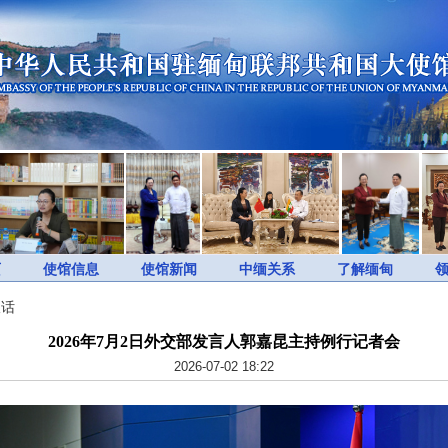
页
使馆信息
使馆新闻
中缅关系
了解缅甸
谈话
2026年7月2日外交部发言人郭嘉昆主持例行记者会
2026-07-02 18:22