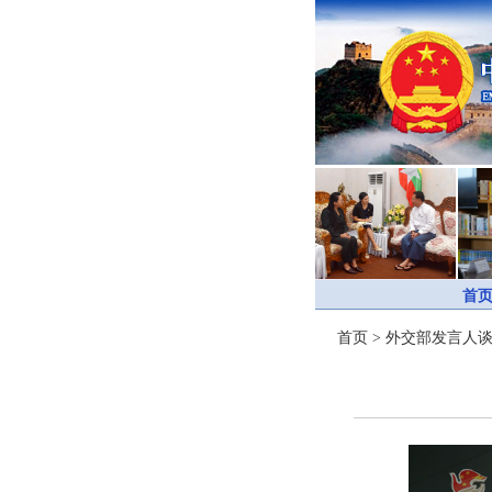
首
首页
>
外交部发言人