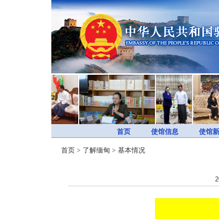
首页
使馆信息
使馆
首页
>
了解缅甸
>
基本情况
2