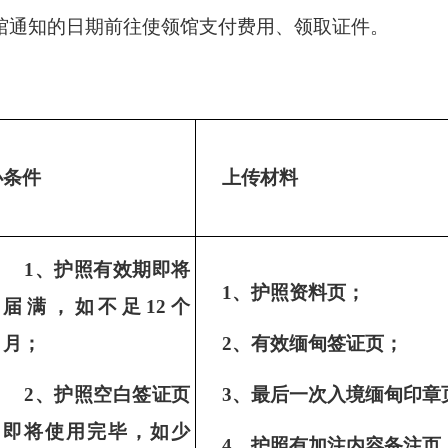
馆通知的日期前往使领馆支付费用、领取证件。
办条件
上传材料
1、护照有效期即将
1、护照资料页；
届满，如不足12个
月；
2、有效缅甸签证页；
2、护照空白签证页
3、最后一次入境缅甸印章
即将使用完毕，如少
4
、护照有加注内容备注页