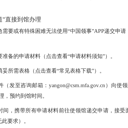
道”直接到馆办理
急需要或有特殊困难无法使用
“中国领事”APP递交申
要准备的申请材料（点击查看
“申请材料须知”）。
填妥所需表格（点击查看
“常见表格下载”）。
件（发至咨询邮箱：
yangon@csm.mfa.gov.cn
办理，预约到馆时间。
时间，携带所有申请材料前往使领馆递交申请，接受
无此要求）。