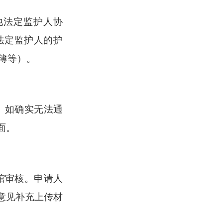
他法定监护人协
法定监护人的护
簿等）。
。如确实无法通
面。
馆审核。申请人
馈意见补充上传材