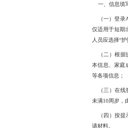
一、信息填
（一）登录
仅适用于短期
人员应选择“
（二）根据
本信息、家庭
等各项信息；
（三）在线
未满
10周岁
（四）按提
请材料。