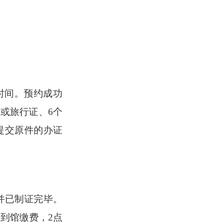
时间。预约成功
或旅行证、6个
提交原件的办证
过并已制证完毕。
到馆缴费，2点