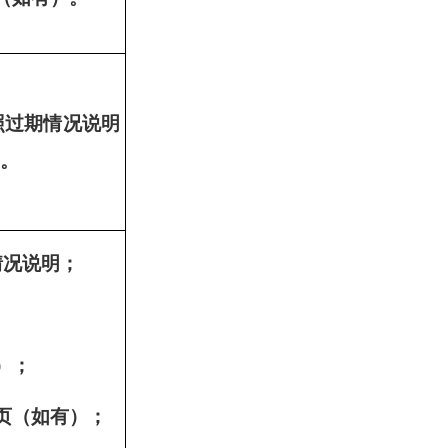
照过期情况说明
。
情况说明；
）；
页（如有）；