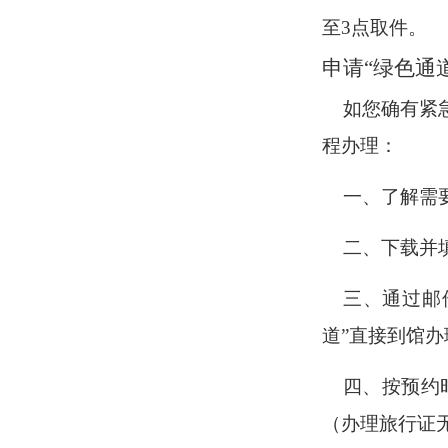
至3点取件。
申请
“绿色通
如您确有紧
程办理：
一、了解需
二、下载并
三、通过邮
道”直接到馆
四、按预约
（办理旅行证