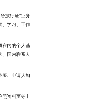
应急旅行证”业务
留、学习、工作
项在内的个人基
式、国内联系人
签署。申请人如
护照资料页等申