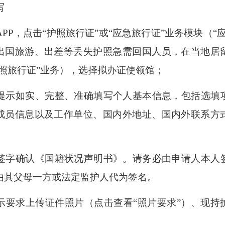
写
APP，点击“护照旅行证”或“应急旅行证”业务模块（“
出国旅游、出差等丢失护照急需回国人员，在当地居
护照旅行证”业务），选择拟办证使领馆；
提示如实、完整、准确填写个人基本信息，包括选填
成员信息以及工作单位、国内外地址、国内外联系方
签字确认《国籍状况声明书》。请务必由申请人本人
，由其父母一方或法定监护人代为签名。
示要求上传证件照片（点击查看
“照片要求”）、现持