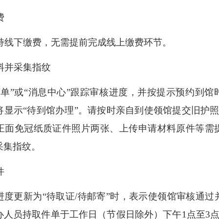
费
持线下缴费，无需提前完成线上缴费环节。
料并采集指纹
订单”或“消息中心”跟踪审核进度，并按提示预约到馆
将显示“待到馆办理”。请按时亲自到使领馆提交旧护照
正面免冠纸质证件照片两张、上传申请材料原件等需
采集指纹。
件
证进度更新为“待取证/待邮寄”时，表示使领馆审核通
办人员持取件单于工作日（节假日除外）下午1点至3点