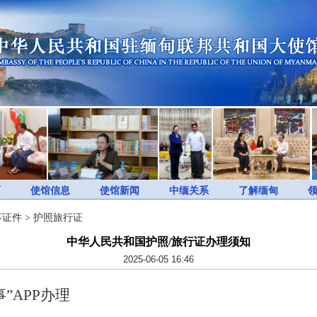
页
使馆信息
使馆新闻
中缅关系
了解缅甸
事证件
>
护照旅行证
中华人民共和国护照/旅行证办理须知
2025-06-05 16:46
”APP办理