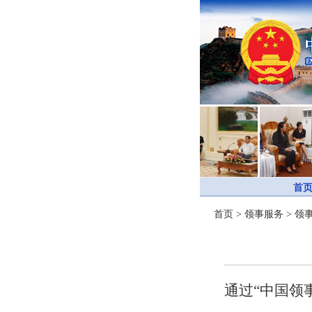
首
首页
>
领事服务
>
领
通过
“中国领事