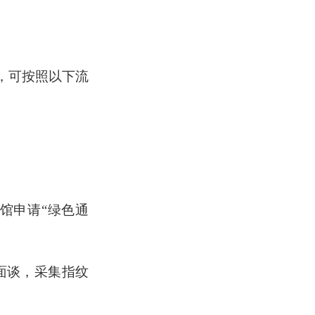
请，可按照以下流
）向使领馆申请“绿色通
面谈，采集指纹