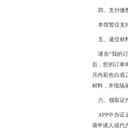
四、支付缴
本馆暂仅支
五、递交材
请在
“我的
后，您的订单
月内彩色白底
材料，并现场
六、领取证
APP中办
请申请人或代