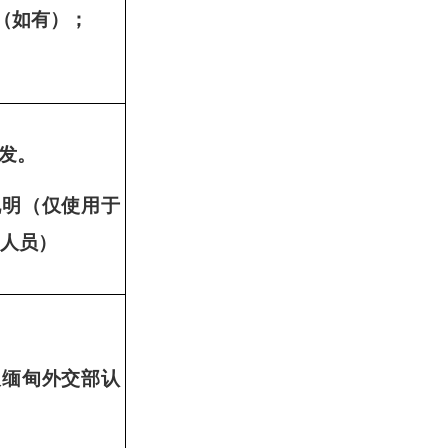
（如有）；
。
补发。
说明（仅使用于
人员）
及缅甸外交部认