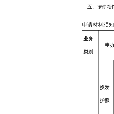
五、按使领
申请材料须知
业务
申
类别
换发
护照