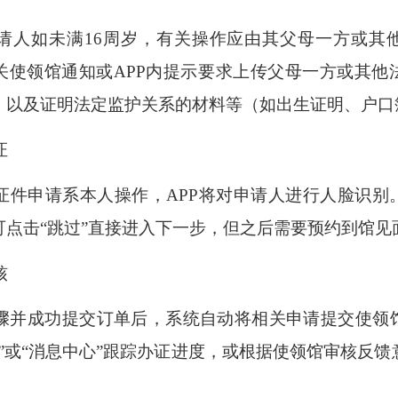
请人如未满
16周岁，有关操作应由其父母一方或其
关使领馆通知或APP内提示要求上传父母一方或其他
，以及证明法定监护关系的材料等（如出生证明、户口
证
证件申请系本人操作，
APP将对申请人进行人脸识别
可点击“跳过”直接进入下一步，但之后需要预约到馆见
核
骤并成功提交订单后，系统自动将相关申请提交使领
单”或“消息中心”跟踪办证进度，或根据使领馆审核反