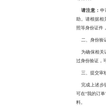
请注意：
申
助。请根据相
照等身份证件
二、身份验
为确保相关
过身份验证，
三、提交审
完成上述步
可在
“我的订
料。