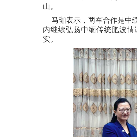
山。
马珈表示，两军合作是中
内继续弘扬中缅传统胞波情
实。