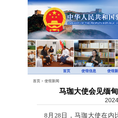
首页
使馆信息
使馆
首页
>
使馆新闻
马珈大使会见缅甸
2024
8月28日，马珈大使在