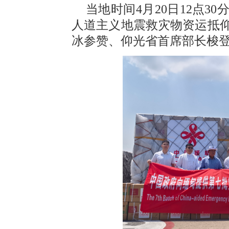
当地时间4月20日12点
人道主义地震救灾物资运抵
冰参赞、仰光省首席部长梭