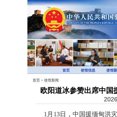
首页
使馆信息
使馆
首页
>
使馆新闻
欧阳道冰参赞出席中国
2026
1月13日，中国援缅甸洪