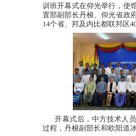
训班开幕式在仰光举行，使
置部副部长丹梭、仰光省政
14个省、邦及内比都联邦区4
开幕式后，中方技术人
过程，丹梭副部长和欧阳道