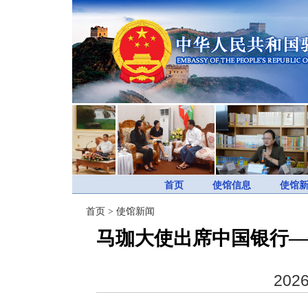
首页
使馆信息
使馆
首页
>
使馆新闻
马珈大使出席中国银行—
2026