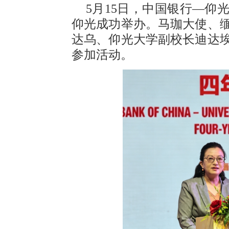
5月15日，中国银行—仰
仰光成功举办。马珈大使、
达乌、仰光大学副校长迪达
参加活动。