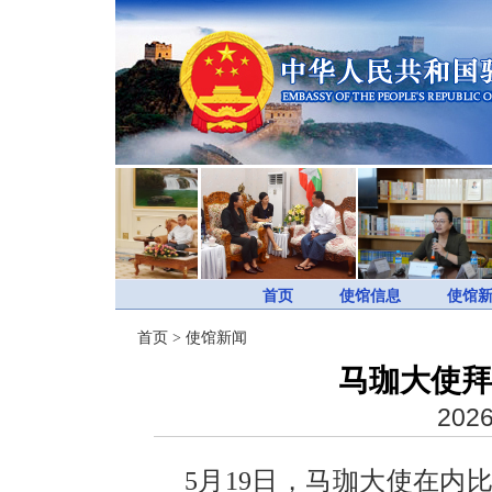
首页
使馆信息
使馆
首页
>
使馆新闻
马珈大使拜
2026
5月19日，马珈大使在内