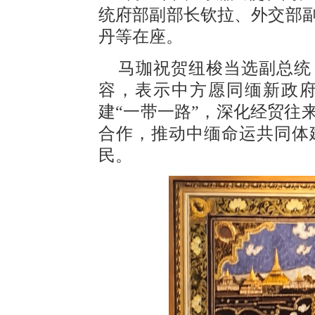
统府部副部长钦拉、外交部
丹等在座。
马珈祝贺纽梭当选副总统
容，表示中方愿同缅新政
建“一带一路”，深化经贸往
合作，推动中缅命运共同体
民。