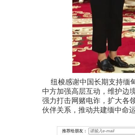
纽梭感谢中国长期支持缅
中方加强高层互动，维护边
强力打击网赌电诈，扩大各
伙伴关系，推动共建缅中命
推荐给朋友：