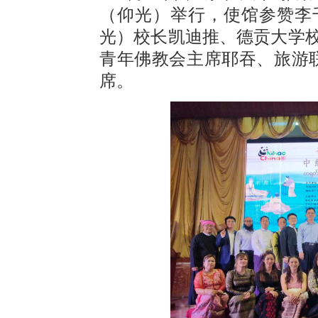
（仰光）举行，使馆参赞李
光）校长凯迪推、德贡大学
青年佛教会主席耶吞、旅游联
席。