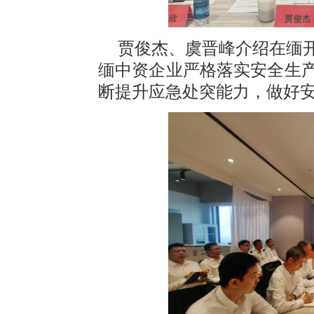
贾俊杰、虞晋峰介绍在缅
缅中资企业严格落实安全生
断提升应急处突能力，做好