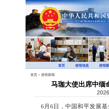
首页
使馆信息
使馆
首页
>
使馆新闻
马珈大使出席中缅
2026
6月6日，中国和平发展