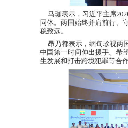
马珈表示，习近平主席20
同体。两国始终并肩前行、
稳致远。
昂乃都表示，缅甸珍视两
中国第一时间伸出援手。希
生发展和打击跨境犯罪等合