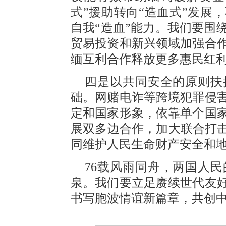
式”援助转向“造血式”发展
自我“造血”能力。我们要围
贸易投资和新兴领域加强合
缅互利合作释放更多惠民红
四是以共同安全的原则扶
础。网赌电诈等跨境犯罪侵
定和国家形象，依靠单个国
展双多边合作，加大联合打击
同维护人民生命财产安全和
76载风雨同舟，两国人
泉。我们要立足赓续世代友
书写胞波情谊新篇章，共创