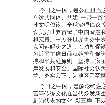
今日之中国，是公正担当
命运共同体、共建“一带一路
球文明倡议、全球治理倡议
设美好世界贡献了中国智慧
和支持。中方在世界事务中
点问题解决之道，以劝和促
习近平主席日前就维护和促
持和平共处原则、坚持国家
筹发展和安全。国际社会认
益、务实公正，为地区乃至
今日之中国，是多彩绚烂
艺等传统文化在当代焕发新
剧为代表的文化“新三样”正