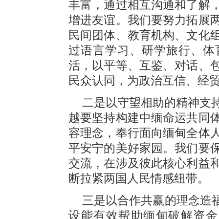
丰富，通过相互沟通和了解
增进友谊。我们要努力拓展
民间团体、教育机构、文化
过语言学习、研学旅行、体
活，以平等、互鉴、对话、
民众认同，为政治互信、经
二是以守望相助的精神支
越要坚持构建中缅命运共同
容理念，奉行面向缅甸全体
平安宁的美好家园。我们要
交流，在涉及彼此核心利益
断拉紧两国人民情感纽带。
三是以合作共赢的理念造福
设能有效帮助缅甸破解资金