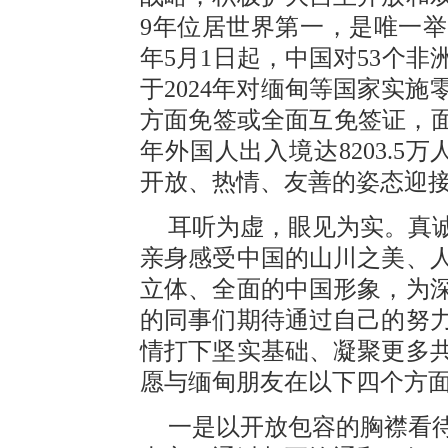
9年位居世界第一，是唯一
年5月1日起，中国对53个
于2024年对缅甸等国家实施
方面免签或全面互免签证，面向
年外国人出入境达8203.5
开放、热情、友善的姿态迎
耳听为虚，眼见为实。真
亲身感受中国的山川之美、
立体、全面的中国形象，为
的同事们期待通过自己的努
情打下坚实基础、凝聚更多
愿与缅甸朋友在以下四个方
一是以开放包容的胸襟看