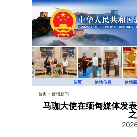
首页
使馆信息
使馆
首页
>
使馆新闻
马珈大使在缅甸媒体发表
之
2026