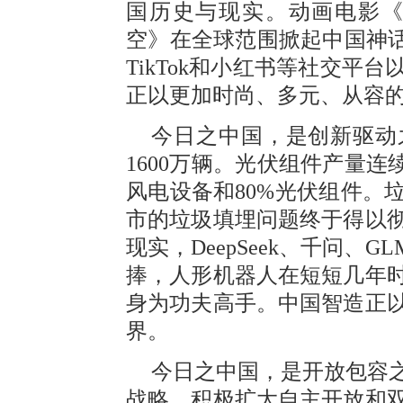
国历史与现实。动画电影《
空》在全球范围掀起中国神话
TikTok和小红书等社交平
正以更加时尚、多元、从容
今日之中国，是创新驱动
1600万辆。光伏组件产量连
风电设备和80%光伏组件。
市的垃圾填埋问题终于得以
现实，DeepSeek、千问、
捧，人形机器人在短短几年
身为功夫高手。中国智造正
界。
今日之中国，是开放包容
战略，积极扩大自主开放和