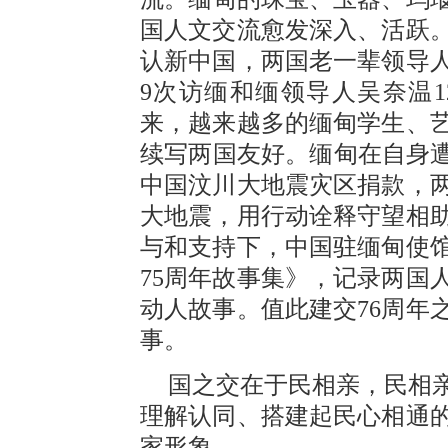
国人文交流愈发深入、活跃
认新中国，两国老一辈领导
9次访缅和缅领导人吴奈温
来，越来越多的缅甸学生、
续写两国友好。缅甸在自身遭
中国汶川大地震灾区捐款，
大地震，用行动诠释守望相
与和支持下，中国驻缅甸使
75周年故事集》，记录两国
动人故事。值此建交76周年
事。
国之交在于民相亲，民相
理解认同、搭建起民心相通
家形象。