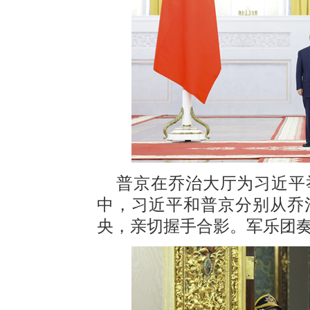
普京在乔治大厅为习近平
中，习近平和普京分别从乔
央，亲切握手合影。军乐团