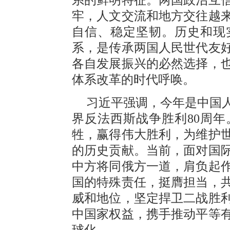
牢，人文交流和地方交往越
自信、稳定坚韧。历史和现
系，是传承两国人民世代友
各自发展振兴的必然选择，
体系改革的时代呼唤。
习近平强调，今年是中国
界反法西斯战争胜利80周年
牲，赢得伟大胜利，为维护
的历史贡献。当前，面对国
中方将同俄方一道，肩负起
国的特殊责任，挺膺担当，
威和地位，坚定捍卫二战胜
中国家权益，携手推动平等
球化。