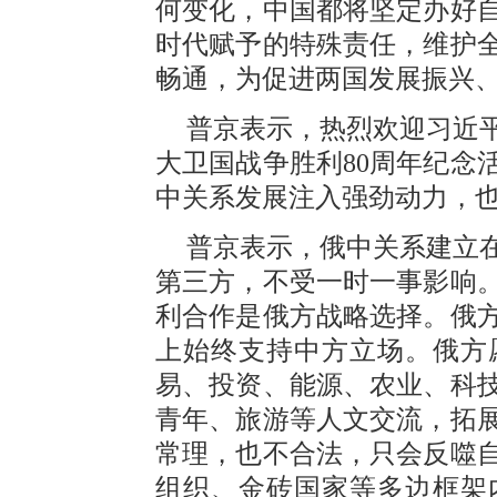
何变化，中国都将坚定办好
时代赋予的特殊责任，维护
畅通，为促进两国发展振兴
普京表示，热烈欢迎习近
大卫国战争胜利80周年纪念
中关系发展注入强劲动力，
普京表示，俄中关系建立
第三方，不受一时一事影响
利合作是俄方战略选择。俄
上始终支持中方立场。俄方
易、投资、能源、农业、科
青年、旅游等人文交流，拓
常理，也不合法，只会反噬
组织、金砖国家等多边框架