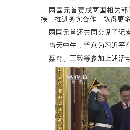
两国元首责成两国相关部
接，推进务实合作，取得更
两国元首还共同会见了记
当天中午，普京为习近平
蔡奇、王毅等参加上述活