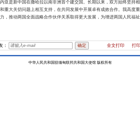
内亚是新中国在撒哈拉以南非洲首个建交国。长期以来，双方始终坚持相
和重大关切问题上相互支持，在共同发展中开展卓有成效合作。我高度重
力，推动两国全面战略合作伙伴关系取得更大发展，为增进两国人民福祉
友：
全文打印
打
中华人民共和国驻缅甸联邦共和国大使馆 版权所有