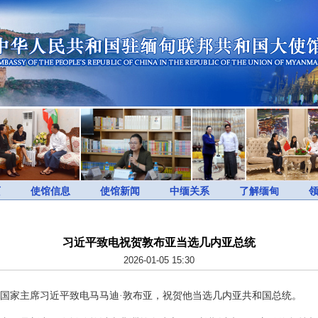
页
使馆信息
使馆新闻
中缅关系
了解缅甸
习近平致电祝贺敦布亚当选几内亚总统
2026-01-05 15:30
4日，国家主席习近平致电马马迪·敦布亚，祝贺他当选几内亚共和国总统。