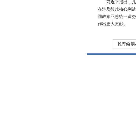
习近平指出，几
在涉及彼此核心利益
同敦布亚总统一道努
作出更大贡献。
推荐给朋