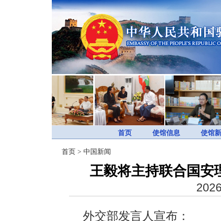
首页
使馆信息
使馆
首页
>
中国新闻
王毅将主持联合国安
2026
外交部发言人宣布：