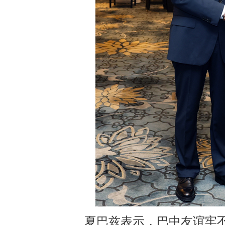
夏巴兹表示，巴中友谊牢