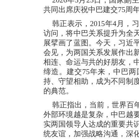
共同出席庆祝中巴建交75周
韩正表示，2015年4月
访问，将中巴关系提升为全
展擘画了蓝图。今天，习近
会见，为两国关系发展作出
相连、命运与共的好朋友，
缔造。建交75年来，中巴
持、守望相助，成为不同制
的典范。
韩正指出，当前，世界百
外部环境越是复杂，中巴越
实两国领导人达成的重要共识
统友谊，加强战略沟通，深