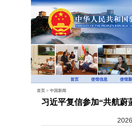
首页
使馆信息
使馆
首页
>
中国新闻
习近平复信参加“共航蔚
2026