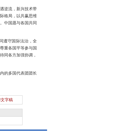
遇逆流，新兴技术带
际格局，以共赢思维
。中国愿与各国共同
同遵守国际法治，全
尊重各国平等参与国
待同各方加强协调，
内的多国代表团团长
印文字稿