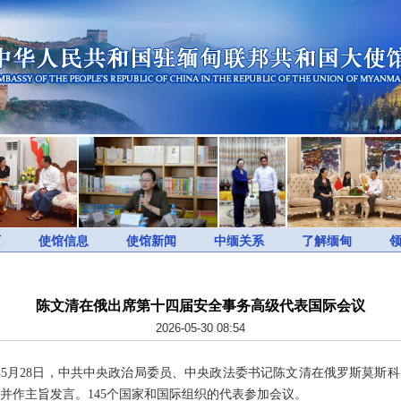
页
使馆信息
使馆新闻
中缅关系
了解缅甸
陈文清在俄出席第十四届安全事务高级代表国际会议
2026-05-30 08:54
6年5月28日，中共中央政治局委员、中央政法委书记陈文清在俄罗斯莫斯
并作主旨发言。145个国家和国际组织的代表参加会议。