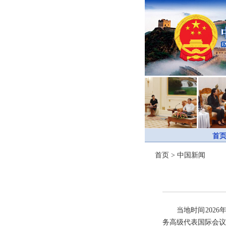
首
首页
>
中国新闻
当地时间202
务高级代表国际会议