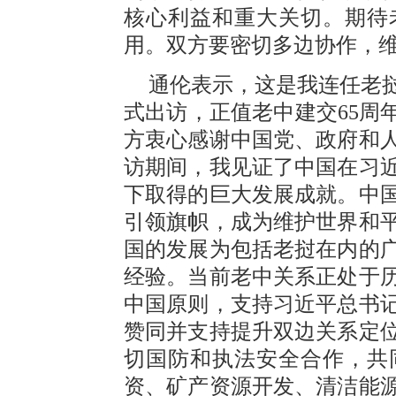
核心利益和重大关切。期待
用。双方要密切多边协作，
通伦表示，这是我连任老
式出访，正值老中建交65周
方衷心感谢中国党、政府和
访期间，我见证了中国在习
下取得的巨大发展成就。中
引领旗帜，成为维护世界和
国的发展为包括老挝在内的
经验。当前老中关系正处于
中国原则，支持习近平总书
赞同并支持提升双边关系定
切国防和执法安全合作，共
资、矿产资源开发、清洁能