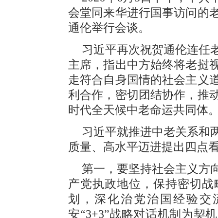
会堂同来华进行国事访问的
通伦举行会谈。
习近平再次祝贺通伦连任
主席，指出中方始终将老挝
走符合自身国情的社会主义
利合作，密切团结协作，推
时代全天候中老命运共同体
习近平就推进中老关系和
质量、高水平迈进提出四点
第一，要坚持社会主义方
产党执政地位，保持密切战
划，深化治党治国经验交
安“3+3”战略对话机制为