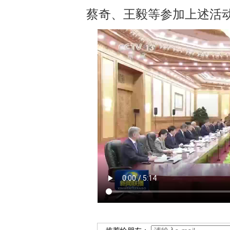
蔡奇、王毅等参加上述活