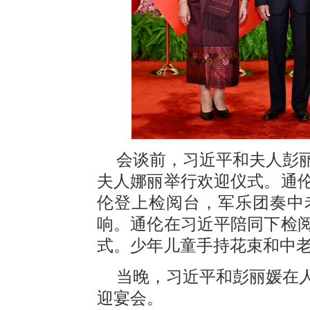
会谈前，习近平和夫人彭
夫人娜丽举行欢迎仪式。通
伦登上检阅台，军乐团奏中
响。通伦在习近平陪同下检
式。少年儿童手持花束和中
当晚，习近平和彭丽媛在
迎宴会。