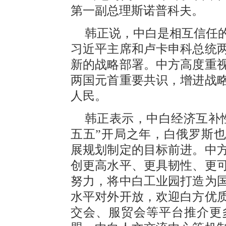
第一副总理斯诺普科夫。
韩正说，中白是相互信任
习近平主席和卢卡申科总统
新的战略部署。中方高度重
两国元首重要共识，增进战
人民。
韩正表示，中白经济互补
五五”开局之年，白俄罗斯也正
展规划制定的目标前进。中
创更高水平、更具韧性、更
努力，将中白工业园打造为
水平对外开放，欢迎白方优
交会、服贸会等平台推介更