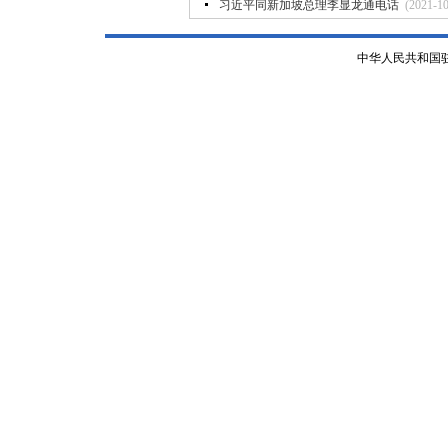
习近平同新加坡总理李显龙通电话
(2021-10
中华人民共和国