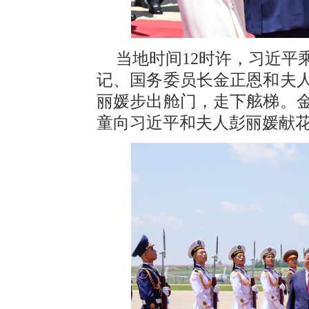
当地时间12时许，习近平
记、国务委员长金正恩和夫
丽媛步出舱门，走下舷梯。
童向习近平和夫人彭丽媛献