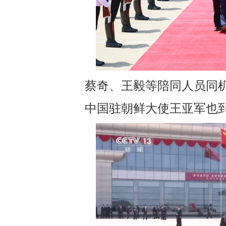
蔡奇、王毅等陪同人员同
中国驻朝鲜大使王亚军也