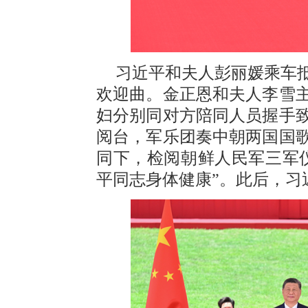
习近平和夫人彭丽媛乘车
欢迎曲。金正恩和夫人李雪
妇分别同对方陪同人员握手
阅台，军乐团奏中朝两国国歌
同下，检阅朝鲜人民军三军
平同志身体健康”。此后，习