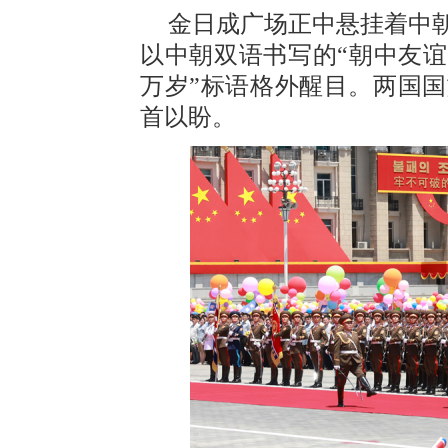
金日成广场正中悬挂着中
以中朝双语书写的“朝中友谊
万岁”标语格外醒目。两国
首以盼。