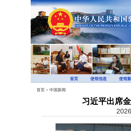
首页
使馆信息
使馆
首页
>
中国新闻
习近平出席金
2026