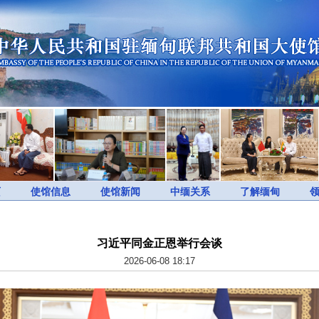
页
使馆信息
使馆新闻
中缅关系
了解缅甸
习近平同金正恩举行会谈
2026-06-08 18:17