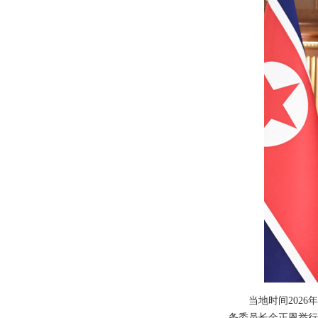
当地时间202
务委员长金正恩举行