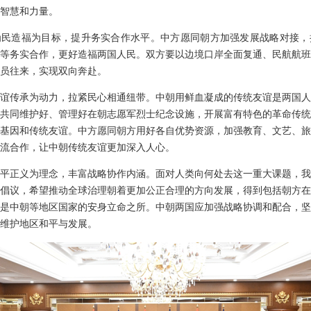
智慧和力量。
为民造福为目标，提升务实合作水平。中方愿同朝方加强发展战略对接，
等务实合作，更好造福两国人民。双方要以边境口岸全面复通、民航航班
员往来，实现双向奔赴。
谊传承为动力，拉紧民心相通纽带。中朝用鲜血凝成的传统友谊是两国人
共同维护好、管理好在朝志愿军烈士纪念设施，开展富有特色的革命传统
基因和传统友谊。中方愿同朝方用好各自优势资源，加强教育、文艺、旅
流合作，让中朝传统友谊更加深入人心。
平正义为理念，丰富战略协作内涵。面对人类向何处去这一重大课题，我
倡议，希望推动全球治理朝着更加公正合理的方向发展，得到包括朝方在
是中朝等地区国家的安身立命之所。中朝两国应加强战略协调和配合，坚
维护地区和平与发展。