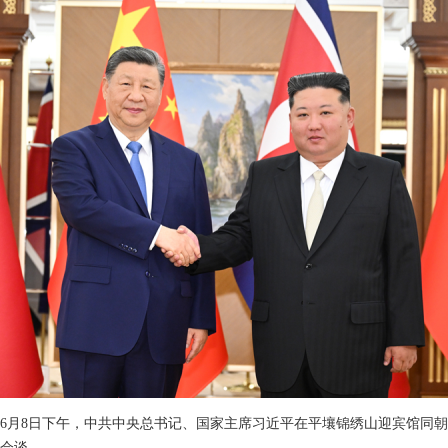
6年6月8日下午，中共中央总书记、国家主席习近平在平壤锦绣山迎宾馆同
会谈。