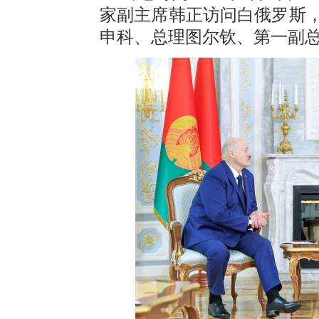
家副主席韩正访问白俄罗斯
申科、总理图尔钦、第一副