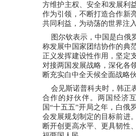
方维护主权、安全和发展利益
作为引领，不断打造合作新
共同利益，为动荡的世界注
图尔钦表示，中国是白俄
称发展中国家团结协作的典
正义发挥建设性作用，坚定
对接两国发展战略，深化各
断充实白中全天候全面战略
会见斯诺普科夫时，韩正
合作的好伙伴。两国经济
国“十五五”开局之年，白俄罗
会发展规划制定的目标前进
断开创更高水平、更具韧性
福两国人民。