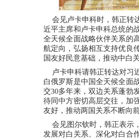
会见卢卡申科时，韩正转
近平主席和卢卡申科总统的
全天候全面战略伙伴关系的
航定向，弘扬相互支持优良
国友好民意基础，推动中白
卢卡申科请韩正转达对习
白俄罗斯是中国全天候全面
交30多年来，双边关系蓬勃
待同中方密切高层交往，加
友好，推动两国关系不断向
会见图尔钦时，韩正表示
发展对白关系、深化对白合