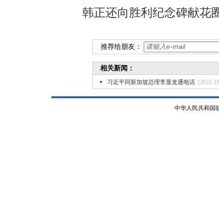
韩正还向胜利纪念碑献花
推荐给朋友：
相关新闻：
习近平同新加坡总理李显龙通电话
(2021-10
中华人民共和国