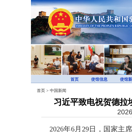
首页
使馆信息
使馆
首页
>
中国新闻
习近平致电祝贺德拉
2026
2026年6月29日，国