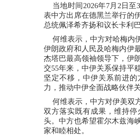
当地时间2026年7月2
表中方出席在德黑兰举行的
总统佩泽希齐扬和议长卡利
何维表示，中方对哈梅内
伊朗政府和人民及哈梅内伊
杰塔巴最高领袖领导下，伊
交55年来，中伊关系保持平
坚定不移，中伊关系前进的
力，推动中伊全面战略伙伴
何维表示，中方对伊美双
双方落实既有成果，维持停
头。中方也希望霍尔木兹海
家和睦相处。