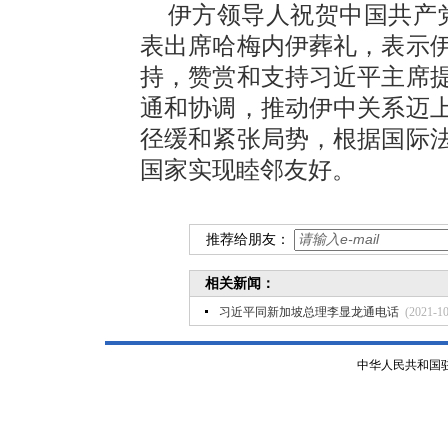
伊方领导人祝贺中国共产党
表出席哈梅内伊葬礼，表示
持，赞赏和支持习近平主席
通和协调，推动伊中关系迈
径缓和紧张局势，根据国际
国家实现睦邻友好。
推荐给朋友：
相关新闻：
习近平同新加坡总理李显龙通电话
(2021-10
中华人民共和国