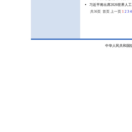
习近平将出席2026世界人工
共36页 首页 上一页
1
2
3
4
中华人民共和国